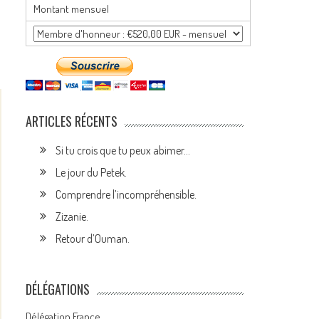
Montant mensuel
ARTICLES RÉCENTS
Si tu crois que tu peux abimer…
Le jour du Petek.
Comprendre l’incompréhensible.
Zizanie.
Retour d’Ouman.
DÉLÉGATIONS
Délégation France