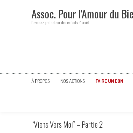
Skip
Assoc. Pour l'Amour du Bi
to
content
Devenez protecteur des enfants d'Israël
À PROPOS
NOS ACTIONS
FAIRE UN DON
“Viens Vers Moi” – Partie 2