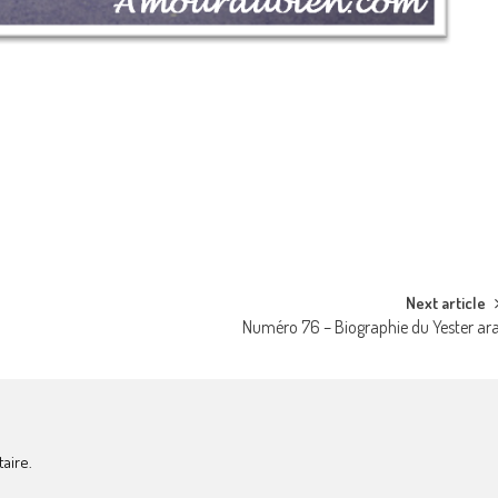
Next article
Numéro 76 – Biographie du Yester ar
aire.