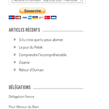
ARTICLES RÉCENTS
Si tu crois que tu peux abimer…
Le jour du Petek.
Comprendre l’incompréhensible.
Zizanie.
Retour d’Ouman.
DÉLÉGATIONS
Délégation France
Pour l’Amour du Bien