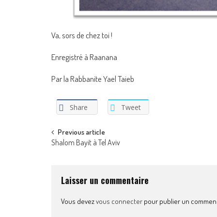
Va, sors de chez toi !
Enregistré à Raanana
Par la Rabbanite Yael Taieb
Share
Tweet
Post
Previous article
Shalom Bayit à Tel Aviv
navigation
Laisser un commentaire
Vous devez
vous connecter
pour publier un comment