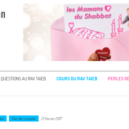
en
QUESTIONS AU RAV TAIEB
COURS DU RAV TAIEB
PERLES D
ev
Vie de couple
21 février 2017