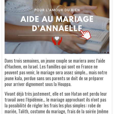
Dans trois semaines, un jeune couple se mariera avec l’aide
d’Hachem, en Israel. Les familles qui sont en France ne
peuvent pas venir, le mariage sera assez simple… mais notre
jeune kala, perdue sans ses parents se doit de se préparer
pour arriver dignement sous la Houppa.
Vivant déjà très justement, elle et son Hatan ont perdu leur
travail avec l’épidémie… le mariage approchant ils n’ont pas
la possibilité de régler les frais les plus simples : robe de
mariée, Talith, costume du mariage, frais de la soirée (même