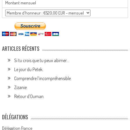
Montant mensuel
ARTICLES RÉCENTS
Si tu crois que tu peux abimer…
Le jour du Petek.
Comprendre l’incompréhensible.
Zizanie.
Retour d’Ouman.
DÉLÉGATIONS
Délégation France