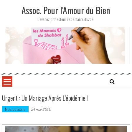
Skip
Assoc. Pour l'Amour du Bien
to
content
Devenez protecteur des enfants d'Israël
Urgent : Un Mariage Après L’épidémie !
Nos actions
24 mai 2020