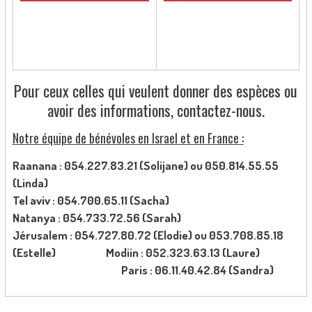
Pour ceux celles qui veulent donner des espèces ou
avoir des informations, contactez-nous.
Notre équipe de bénévoles en Israel et en France :
Raanana : 054.227.83.21 (Solijane) ou 050.814.55.55
(Linda)
Tel aviv : 054.700.65.11 (Sacha)
Natanya : 054.733.72.56 (Sarah)
Jérusalem : 054.727.80.72 (Elodie) ou 053.708.85.18
(Estelle) Modiin : 052.323.63.13 (Laure)
P
aris : 06.11.40.42.84 (Sandra)