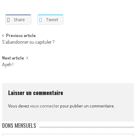
Share
Tweet
Post
Previous article
S’abandonner ou capituler ?
navigation
Next article
Ayeh !
Laisser un commentaire
Vous devez
vous connecter
pour publier un commentaire.
DONS MENSUELS