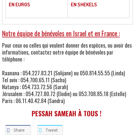
EN EUROS
EN SHEKELS
Notre équipe de bénévoles en Israel et en France :
Pour ceux ou celles qui veulent donner des espèces, ou avoir des
informations, contactez notre équipe de bénévoles par
téléphone :
Raanana : 054.227.83.21 (Solijane) ou 050.814.55.55 (Linda)
Tel aviv : 054.700.65.11 (Sacha)
Natanya : 054.733.72.56 (Sarah)
Jérusalem : 054.727.80.72 (Elodie) ou 053.708.85.18 (Estelle)
Paris : 06.11.40.42.84 (Sandra)
PESSAH SAMEAH À TOUS !
Share
Tweet