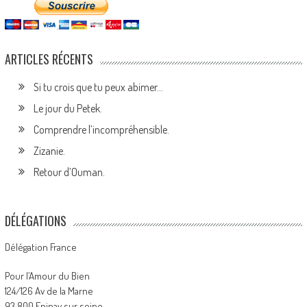
ARTICLES RÉCENTS
Si tu crois que tu peux abimer…
Le jour du Petek.
Comprendre l’incompréhensible.
Zizanie.
Retour d’Ouman.
DÉLÉGATIONS
Délégation France
Pour l’Amour du Bien
124/126 Av de la Marne
93 800 Epinay sur seine