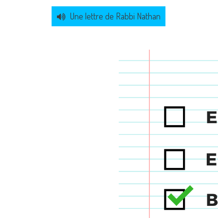
Une lettre de Rabbi Nathan