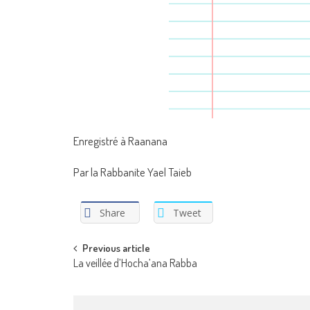
Enregistré à Raanana
Par la Rabbanite Yael Taieb
Share
Tweet
Post
Previous article
La veillée d’Hocha’ana Rabba
navigation