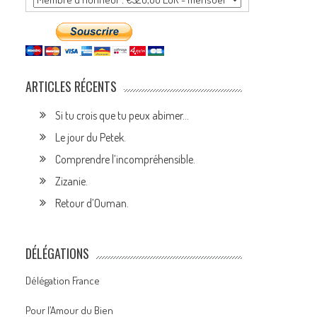
ARTICLES RÉCENTS
Si tu crois que tu peux abimer…
Le jour du Petek.
Comprendre l’incompréhensible.
Zizanie.
Retour d’Ouman.
DÉLÉGATIONS
Délégation France
Pour l’Amour du Bien