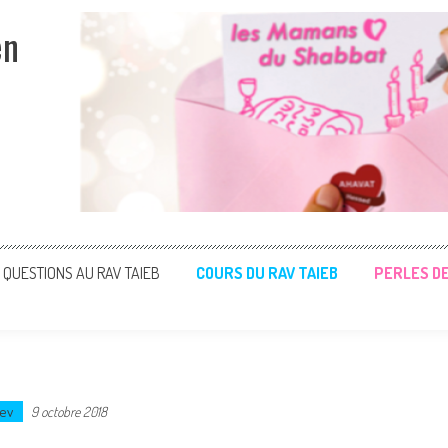
en
QUESTIONS AU RAV TAIEB
COURS DU RAV TAIEB
PERLES D
ev
9 octobre 2018