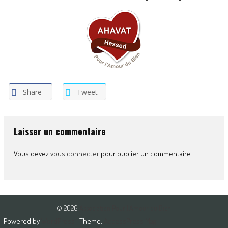
Share
Tweet
Laisser un commentaire
Vous devez
vous connecter
pour publier un commentaire.
© 2026
Association Pour l'Amour du Bien
Powered by
WordPress
| Theme:
AccessPress Mag