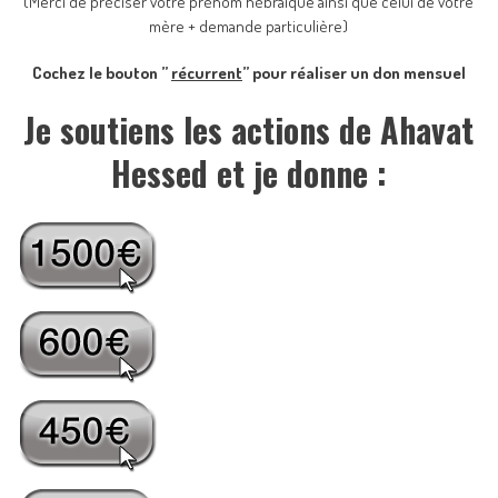
(Merci de préciser votre prénom hébraïque ainsi que celui de votre
mère + demande particulière)
Cochez le bouton ”
récurrent
” pour réaliser un don mensuel
Je soutiens les actions de Ahavat
Hessed et je donne :