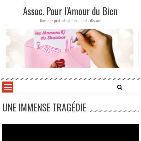
Skip
Assoc. Pour l'Amour du Bien
to
content
Devenez protecteur des enfants d'Israël
UNE IMMENSE TRAGÉDIE