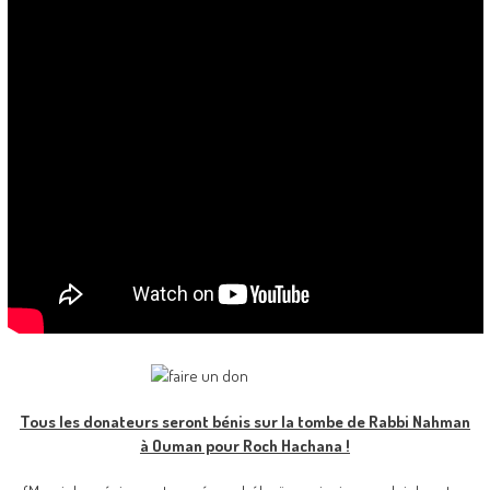
Tous les donateurs seront bénis sur la tombe de Rabbi Nahman
à Ouman pour Roch Hachana !