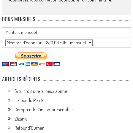
DONS MENSUELS
Montant mensuel
ARTICLES RÉCENTS
Si tu crois que tu peux abimer…
Le jour du Petek.
Comprendre l’incompréhensible.
Zizanie.
Retour d’Ouman.