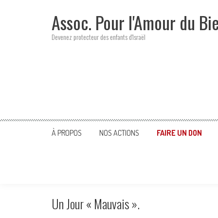
Skip
Assoc. Pour l'Amour du Bi
to
content
Devenez protecteur des enfants d'Israël
À PROPOS
NOS ACTIONS
FAIRE UN DON
Un Jour « Mauvais ».