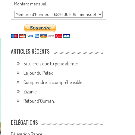
Montant mensuel
ARTICLES RÉCENTS
Si tu crois que tu peux abimer…
Le jour du Petek.
Comprendre l’incompréhensible.
Zizanie.
Retour d’Ouman.
DÉLÉGATIONS
Délégation France