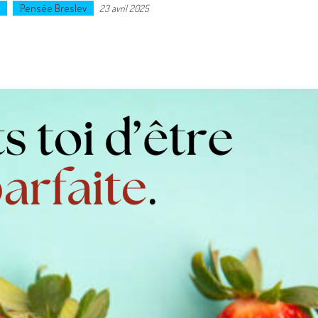
Pensée Breslev
23 avril 2025