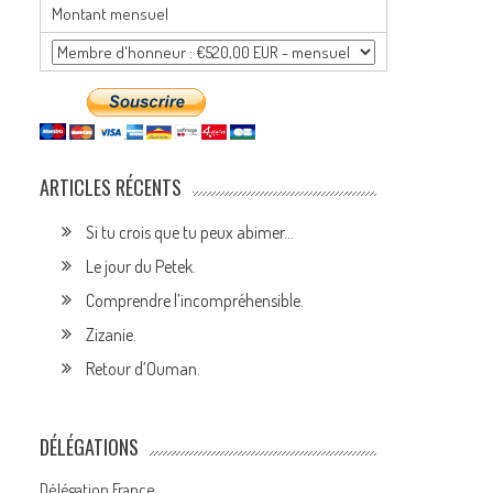
Montant mensuel
ARTICLES RÉCENTS
Si tu crois que tu peux abimer…
Le jour du Petek.
Comprendre l’incompréhensible.
Zizanie.
Retour d’Ouman.
DÉLÉGATIONS
Délégation France