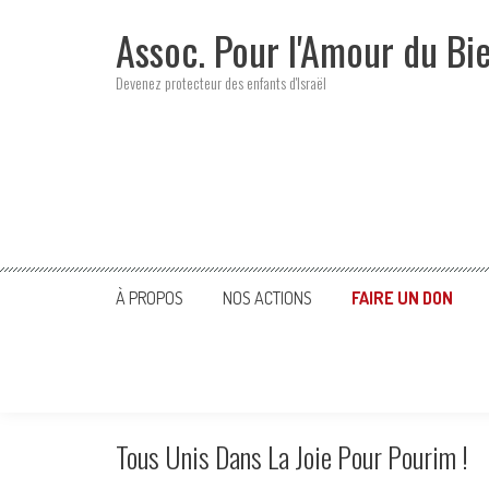
Skip
Assoc. Pour l'Amour du Bi
to
content
Devenez protecteur des enfants d'Israël
À PROPOS
NOS ACTIONS
FAIRE UN DON
Tous Unis Dans La Joie Pour Pourim !