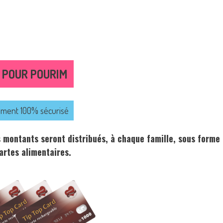
 POUR POURIM
ement 100% sécurisé
 montants seront distribués, à chaque famille, sous forme
artes alimentaires.