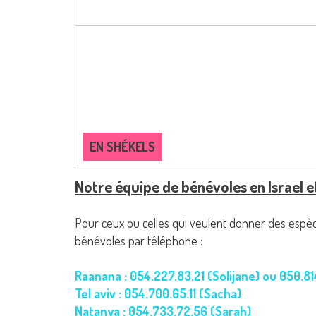
EN SHÉKELS
Notre équipe de bénévoles en Israel e
Pour ceux ou celles qui veulent donner des espèc
bénévoles par téléphone :
Raanana : 054.227.83.21 (Solijane) ou 050.81
Tel aviv : 054.700.65.11 (Sacha)
Natanya : 054.733.72.56 (Sarah)