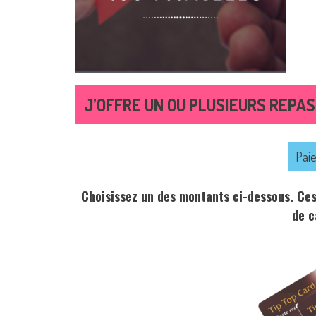
J’OFFRE UN OU PLUSIEURS REPAS
Pai
Choisissez un des montants ci-dessous. Ces
de c