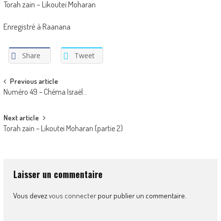
Torah zain – Likoutei Moharan
Enregistré à Raanana
Share
Tweet
Post
Previous article
Numéro 49 – Chéma Israël…
navigation
Next article
Torah zain – Likoutei Moharan (partie 2)
Laisser un commentaire
Vous devez
vous connecter
pour publier un commentaire.