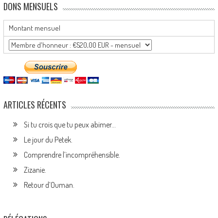
DONS MENSUELS
Montant mensuel
ARTICLES RÉCENTS
Si tu crois que tu peux abimer…
Le jour du Petek.
Comprendre l’incompréhensible.
Zizanie.
Retour d’Ouman.