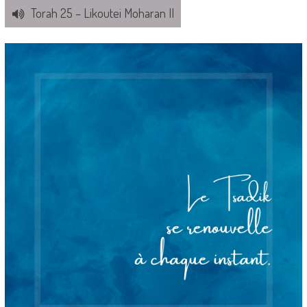
Torah 25 – Likoutei Moharan II