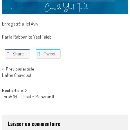
Enregistré à Tel Aviv
Par la Rabbanite Yael Taieb
Share
Tweet
Post
Previous article
L’after Chavouot.
navigation
Next article
Torah 10 – Likoutei Moharan II
Laisser un commentaire