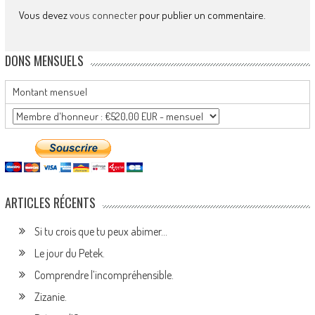
Vous devez
vous connecter
pour publier un commentaire.
DONS MENSUELS
Montant mensuel
ARTICLES RÉCENTS
Si tu crois que tu peux abimer…
Le jour du Petek.
Comprendre l’incompréhensible.
Zizanie.