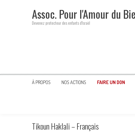
Skip
Assoc. Pour l'Amour du Bi
to
content
Devenez protecteur des enfants d'Israël
À PROPOS
NOS ACTIONS
FAIRE UN DON
Tikoun Haklali – Français