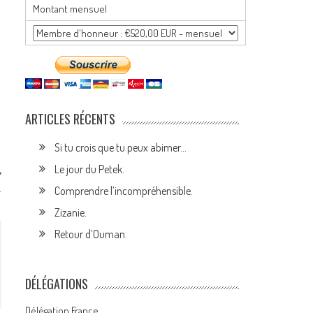
Montant mensuel
ARTICLES RÉCENTS
Si tu crois que tu peux abimer…
Le jour du Petek.
…
Comprendre l’incompréhensible.
Zizanie.
Retour d’Ouman.
DÉLÉGATIONS
Délégation France