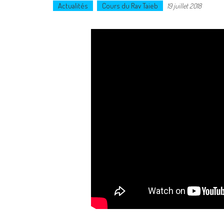
Actualités
Cours du Rav Taieb
19 juillet 2018