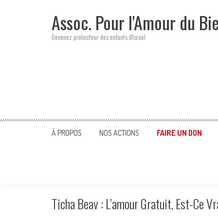
Skip
Assoc. Pour l'Amour du Bi
to
content
Devenez protecteur des enfants d'Israël
À PROPOS
NOS ACTIONS
FAIRE UN DON
Ticha Beav : L’amour Gratuit, Est-Ce V