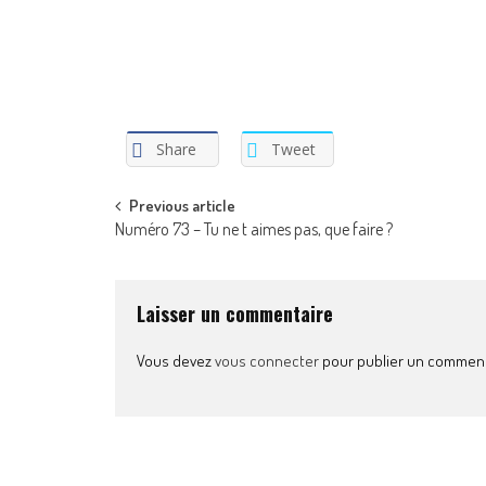
Share
Tweet
Post
Previous article
Numéro 73 – Tu ne t aimes pas, que faire ?
navigation
Laisser un commentaire
Vous devez
vous connecter
pour publier un comment