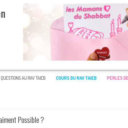
en
QUESTIONS AU RAV TAIEB
COURS DU RAV TAIEB
PERLES D
raiment Possible ?