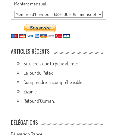
Montant mensuel
ARTICLES RÉCENTS
Si tu crois que tu peux abimer…
Le jour du Petek.
Comprendre l’incompréhensible.
Zizanie.
Retour d’Ouman.
DÉLÉGATIONS
Délégation France