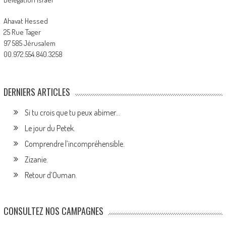
Ahavat Hessed
25 Rue Tager
97 585 Jérusalem
00.972.554.840.3258
DERNIERS ARTICLES
Si tu crois que tu peux abimer…
Le jour du Petek.
Comprendre l’incompréhensible.
Zizanie.
Retour d’Ouman.
CONSULTEZ NOS CAMPAGNES