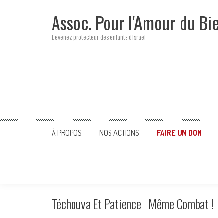
Skip
Assoc. Pour l'Amour du Bi
to
content
Devenez protecteur des enfants d'Israël
À PROPOS
NOS ACTIONS
FAIRE UN DON
Téchouva Et Patience : Même Combat !