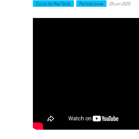
Cours du Rav Taieb
Pensée juive
28 juin 2020