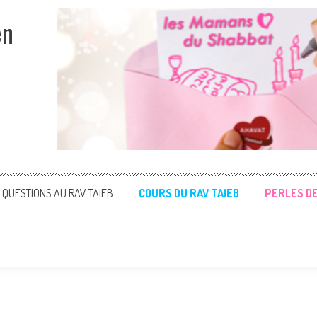
en
QUESTIONS AU RAV TAIEB
COURS DU RAV TAIEB
PERLES D