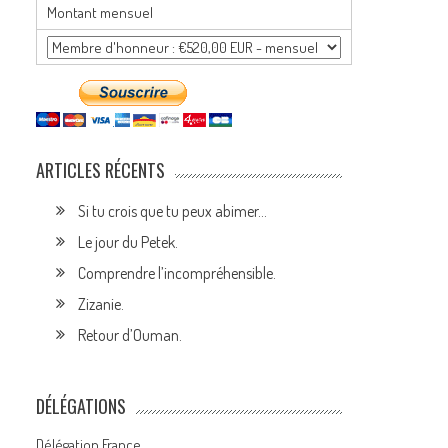
Montant mensuel
ARTICLES RÉCENTS
Si tu crois que tu peux abimer…
Le jour du Petek.
Comprendre l’incompréhensible.
Zizanie.
Retour d’Ouman.
DÉLÉGATIONS
Délégation France