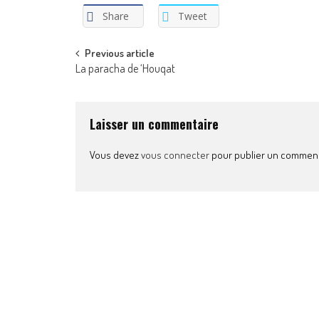
Share
Tweet
Post
Previous article
La paracha de ‘Houqat
navigation
Laisser un commentaire
Vous devez
vous connecter
pour publier un comment