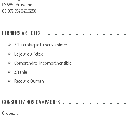
97 585 Jérusalem
00.972.554.840.3258
DERNIERS ARTICLES
Si tu crois que tu peux abimer…
Le jour du Petek.
Comprendre l’incompréhensible.
Zizanie.
Retour d’Ouman.
CONSULTEZ NOS CAMPAGNES
Cliquez Ici