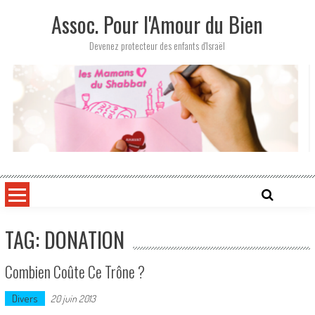
Skip
Assoc. Pour l'Amour du Bien
to
content
Devenez protecteur des enfants d'Israël
TAG: DONATION
Combien Coûte Ce Trône ?
Divers
20 juin 2013