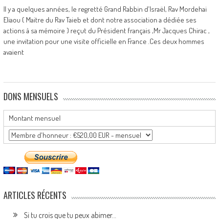
Il y a quelques années, le regretté Grand Rabbin d'Israël, Rav Mordehai
Eliaou ( Maitre du Rav Taieb et dont notre association a dédiée ses
actions à sa mémoire ) reçut du Président français ,Mr Jacques Chirac ,
une invitation pour une visite officielle en France .Ces deux hommes
avaient
DONS MENSUELS
Montant mensuel
ARTICLES RÉCENTS
Si tu crois que tu peux abimer…