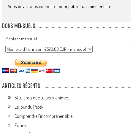
Vous devez
vous connecter
pour publier un commentaire.
DONS MENSUELS
Montant mensuel
ARTICLES RÉCENTS
Si tu crois que tu peux abimer…
Le jour du Petek.
Comprendre l’incompréhensible.
Zizanie.