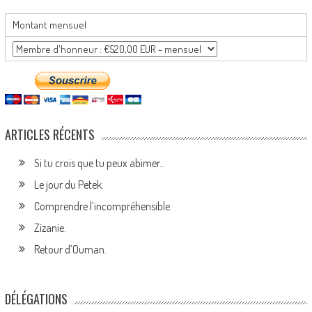
Montant mensuel
ARTICLES RÉCENTS
Si tu crois que tu peux abimer…
Le jour du Petek.
Comprendre l’incompréhensible.
Zizanie.
Retour d’Ouman.
DÉLÉGATIONS