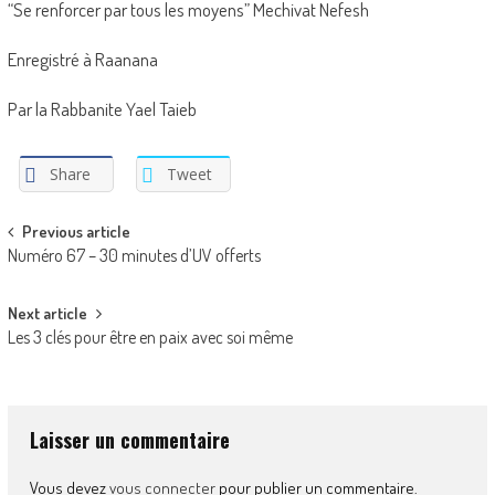
“Se renforcer par tous les moyens” Mechivat Nefesh
Enregistré à Raanana
Par la Rabbanite Yael Taieb
Share
Tweet
Post
Previous article
Numéro 67 – 30 minutes d’UV offerts
navigation
Next article
Les 3 clés pour être en paix avec soi même
Laisser un commentaire
Vous devez
vous connecter
pour publier un commentaire.