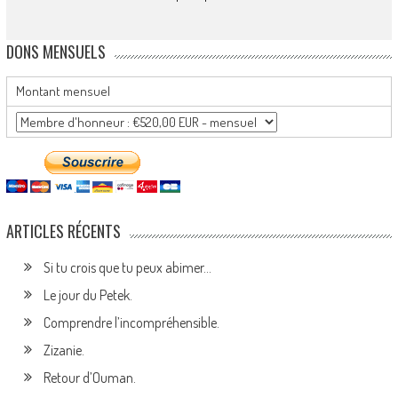
DONS MENSUELS
Montant mensuel
ARTICLES RÉCENTS
Si tu crois que tu peux abimer…
Le jour du Petek.
Comprendre l’incompréhensible.
Zizanie.
Retour d’Ouman.