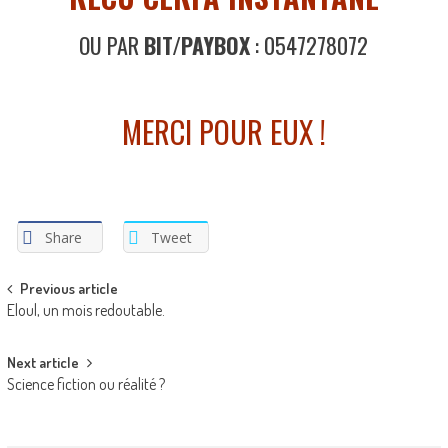
OU PAR
BIT/PAYBOX
: 0547278072
MERCI POUR EUX !
Share
Tweet
Post
Previous article
Eloul, un mois redoutable.
navigation
Next article
Science fiction ou réalité ?