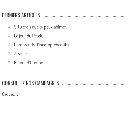
DERNIERS ARTICLES
Si tu crois que tu peux abimer…
Le jour du Petek.
Comprendre l’incompréhensible.
Zizanie.
Retour d’Ouman.
CONSULTEZ NOS CAMPAGNES
Cliquez Ici