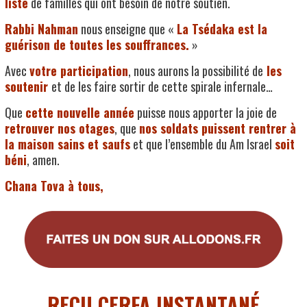
liste
de familles qui ont besoin de notre soutien.
Rabbi Nahman
nous enseigne que «
La Tsédaka est la
guérison de toutes les souffrances.
»
Avec
votre participation
, nous aurons la possibilité de
les
soutenir
et de les faire sortir de cette spirale infernale…
Que
cette nouvelle année
puisse nous apporter la joie de
retrouver nos otages
, que
nos soldats puissent rentrer à
la maison sains et saufs
et que l’ensemble du Am Israel
soit
béni
, amen.
Chana Tova à tous,
RECU CERFA INSTANTANÉ