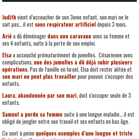
Judith
vient d’accoucher de son 3eme enfant, son mari ne le
sait pas… il est
sous respirateur artificiel
depuis 3 mois.
Arié
a dû déménager
dans une caravane
avec sa femme et
ses 4 enfants, suite à la perte de son emploi.
Elsa
a accouché prématurément de jumelles. Césarienne avec
complications,
une des jumelles a dû déjà subir plusieurs
opérations
.
Pas de famille en Israel, Elsa doit rester alitée et
son mari ne peut plus travailler
pour pouvoir s’occuper des
enfants.
Laura
,
abandonnée par son mari
,
doit s’occuper seule de 3
enfants.
Samuel a perdu sa femme
suite à une longue maladie… il est
obligé de jongler entre son travail et ses enfants en bas âge.
Ce sont à peine
quelques exemples d’une longue et triste