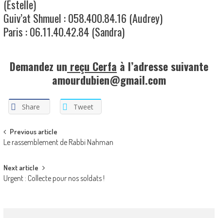
(Estelle)
Guiv’at Shmuel : 058.400.84.16 (Audrey)
Paris : 06.11.40.42.84 (Sandra)
Demandez un
reçu Cerfa
à l’adresse suivante
amourdubien@gmail.com
Share
Tweet
Post
Previous article
Le rassemblement de Rabbi Nahman
navigation
Next article
Urgent : Collecte pour nos soldats !