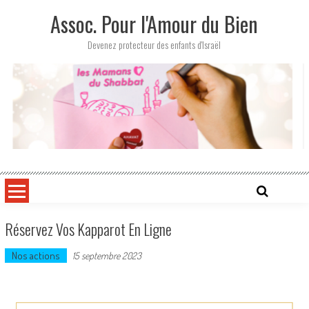
Skip
Assoc. Pour l'Amour du Bien
to
content
Devenez protecteur des enfants d'Israël
Réservez Vos Kapparot En Ligne
Nos actions
15 septembre 2023