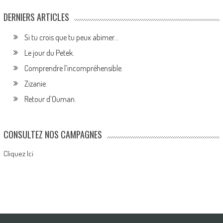
DERNIERS ARTICLES
Si tu crois que tu peux abimer…
Le jour du Petek.
Comprendre l’incompréhensible.
Zizanie.
Retour d’Ouman.
CONSULTEZ NOS CAMPAGNES
Cliquez Ici