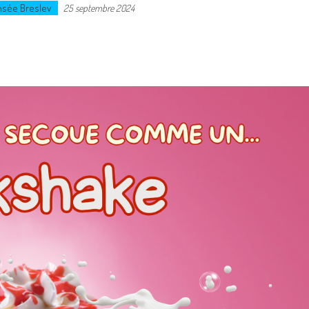
nsée Breslev
25 septembre 2024