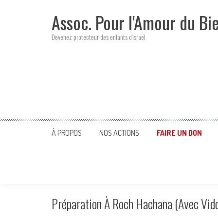
Skip
Assoc. Pour l'Amour du Bi
to
content
Devenez protecteur des enfants d'Israël
À PROPOS
NOS ACTIONS
FAIRE UN DON
Préparation À Roch Hachana (avec Vid