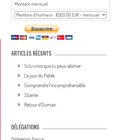
Montant mensuel
ARTICLES RÉCENTS
Si tu crois que tu peux abimer…
Le jour du Petek.
Comprendre l’incompréhensible.
Zizanie.
Retour d’Ouman.
DÉLÉGATIONS
Délégation France