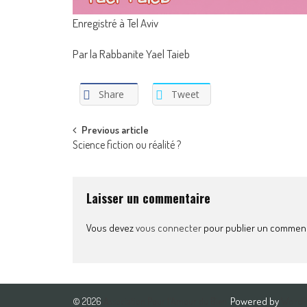
Enregistré à Tel Aviv
Par la Rabbanite Yael Taieb
Share
Tweet
Post
Previous article
Science fiction ou réalité ?
navigation
Laisser un commentaire
Vous devez
vous connecter
pour publier un comment
Powered by
Word
© 2026
Association Pour l'Amour du Bien