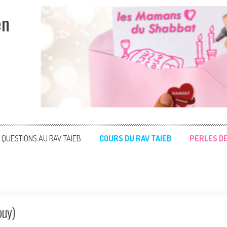
en
QUESTIONS AU RAV TAIEB
COURS DU RAV TAIEB
PERLES D
ouy)