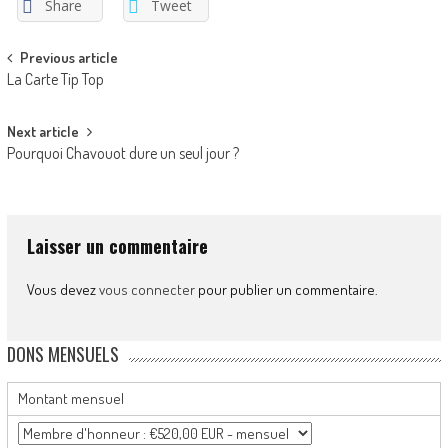
Share
Tweet
Post
Previous article
La Carte Tip Top
navigation
Next article
Pourquoi Chavouot dure un seul jour ?
Laisser un commentaire
Vous devez
vous connecter
pour publier un commentaire.
DONS MENSUELS
Montant mensuel