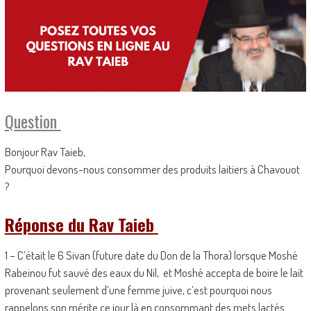
Question
Bonjour Rav Taieb,
Pourquoi devons-nous consommer des produits laitiers à Chavouot
?
Réponse du Rav Taieb
1 – C’était le 6 Sivan (future date du Don de la Thora) lorsque Moshé
Rabeinou fut sauvé des eaux du Nil, et Moshé accepta de boire le lait
provenant seulement d’une femme juive, c’est pourquoi nous
rappelons son mérite ce jour là en consommant des mets lactés.