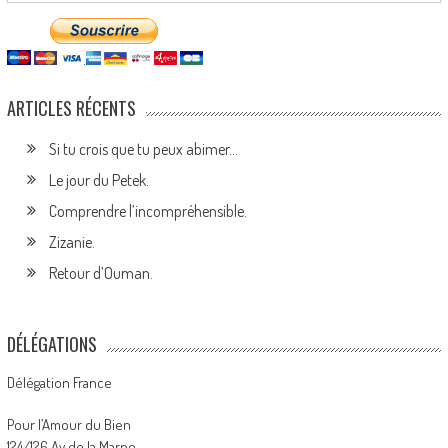
ARTICLES RÉCENTS
Si tu crois que tu peux abimer…
Le jour du Petek.
Comprendre l’incompréhensible.
Zizanie.
Retour d’Ouman.
DÉLÉGATIONS
Délégation France
Pour l’Amour du Bien
124/126 Av de la Marne