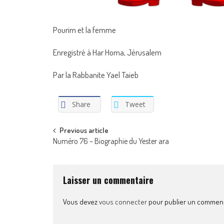
Pourim et la femme
Enregistré à Har Homa, Jérusalem
Par la Rabbanite Yael Taieb
Share
Tweet
Post
Previous article
Numéro 76 – Biographie du Yester ara
navigation
Laisser un commentaire
Vous devez
vous connecter
pour publier un comment