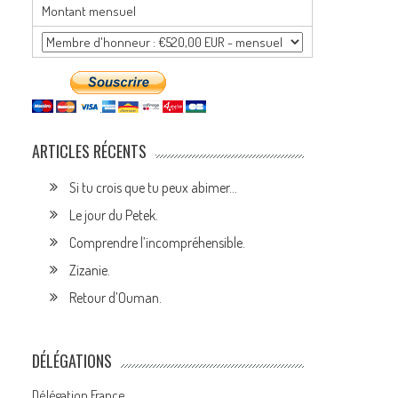
Montant mensuel
ARTICLES RÉCENTS
Si tu crois que tu peux abimer…
Le jour du Petek.
Comprendre l’incompréhensible.
Zizanie.
Retour d’Ouman.
DÉLÉGATIONS
Délégation France