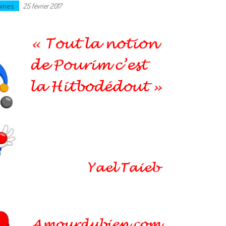
emmes
25 février 2017