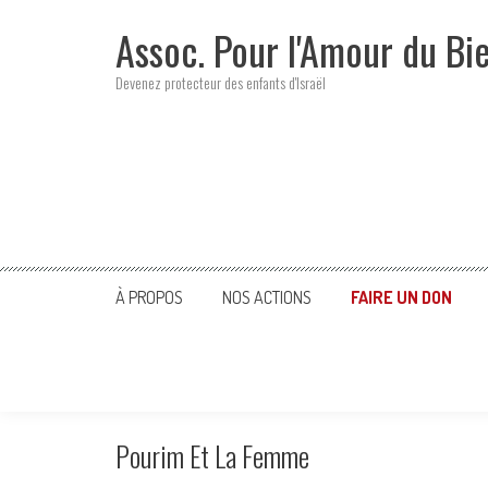
Skip
Assoc. Pour l'Amour du Bi
to
content
Devenez protecteur des enfants d'Israël
À PROPOS
NOS ACTIONS
FAIRE UN DON
Pourim Et La Femme