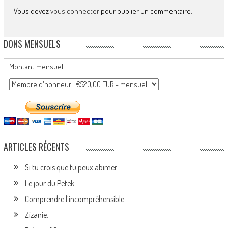
Vous devez
vous connecter
pour publier un commentaire.
DONS MENSUELS
Montant mensuel
ARTICLES RÉCENTS
Si tu crois que tu peux abimer…
Le jour du Petek.
Comprendre l’incompréhensible.
Zizanie.