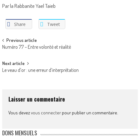
Par la Rabbanite Yael Taieb
Share
Tweet
Post
Previous article
Numéro 77 – Entre volonté et réalité
navigation
Next article
Le veau d’or : une erreur d’interprétation
Laisser un commentaire
Vous devez
vous connecter
pour publier un commentaire.
DONS MENSUELS