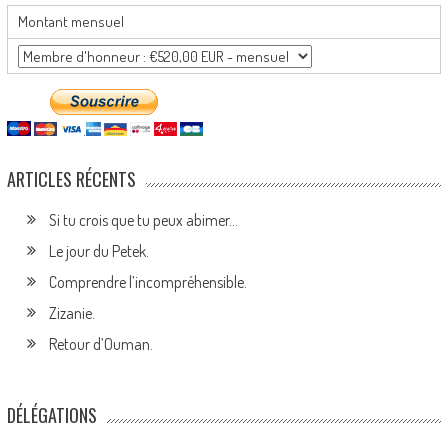
Montant mensuel
ARTICLES RÉCENTS
Si tu crois que tu peux abimer…
Le jour du Petek.
Comprendre l’incompréhensible.
Zizanie.
Retour d’Ouman.
DÉLÉGATIONS