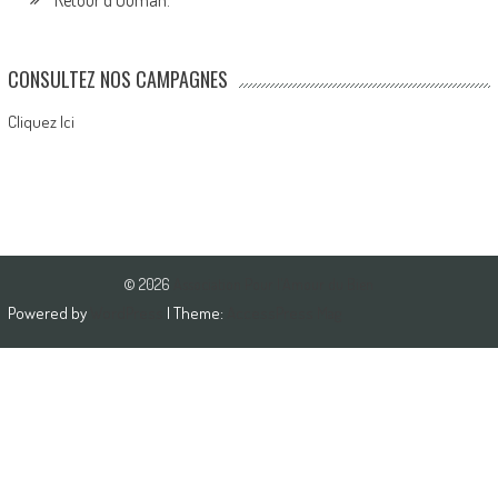
CONSULTEZ NOS CAMPAGNES
Cliquez Ici
© 2026
Association Pour l'Amour du Bien
Powered by
WordPress
| Theme:
AccessPress Mag