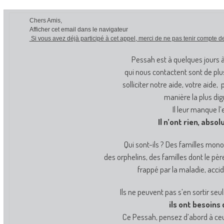
Chers Amis,
Afficher cet email dans le navigateur
Si vous avez déjà participé à cet appel, merci de ne pas tenir compte d
Pessah est à quelques jours à 
qui nous contactent sont de pl
solliciter notre aide, votre aide
manière la plus dign
Il leur manque l’
Il n’ont rien, abso
Qui sont-ils ? Des familles mon
des orphelins, des familles dont le pè
frappé par la maladie, acci
Ils ne peuvent pas s’en sortir seul
ils ont besoins 
Ce Pessah, pensez d’abord à ceux