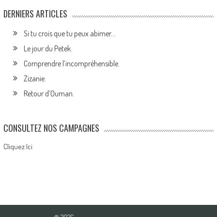
DERNIERS ARTICLES
Si tu crois que tu peux abimer…
Le jour du Petek.
Comprendre l’incompréhensible.
Zizanie.
Retour d’Ouman.
CONSULTEZ NOS CAMPAGNES
Cliquez Ici