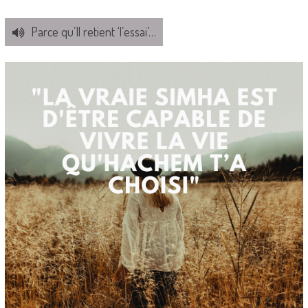
Parce qu’Il retient ‘l’essai’…