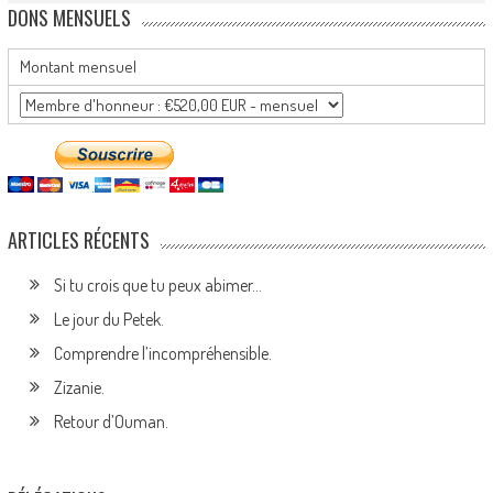
DONS MENSUELS
Montant mensuel
ARTICLES RÉCENTS
Si tu crois que tu peux abimer…
Le jour du Petek.
Comprendre l’incompréhensible.
Zizanie.
Retour d’Ouman.