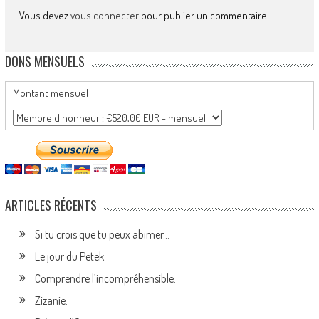
Vous devez
vous connecter
pour publier un commentaire.
DONS MENSUELS
Montant mensuel
ARTICLES RÉCENTS
Si tu crois que tu peux abimer…
Le jour du Petek.
Comprendre l’incompréhensible.
Zizanie.