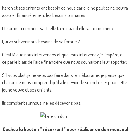
Karen et ses enfants ont besoin de nous car elle ne peut et ne pourra
assurer financièrement les besoins primaires.
Et surtout comment va-t-elle faire quand elle va accoucher ?
Qui va subvenir aux besoins de sa famille ?
C’est là que nous intervenons et que vous intervenez je l’espère, et
ce par le biais de l’aide financière que nous souhaitons leur apporter.
S’il vous plait, je ne veux pas faire dans le mélodrame, je pense que
chacun de nous comprend qu’il a le devoir de se mobiliser pour cette
jeune veuve et ses enfants.
Ils comptent sur nous, ne les décevons pas.
Cochez le bouton ” récurrent” pour réaliser un don mensuel