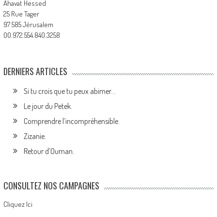
Ahavat Hessed
25 Rue Tager
97 585 Jérusalem
00.972.554.840.3258
DERNIERS ARTICLES
Si tu crois que tu peux abimer…
Le jour du Petek.
Comprendre l’incompréhensible.
Zizanie.
Retour d’Ouman.
CONSULTEZ NOS CAMPAGNES
Cliquez Ici