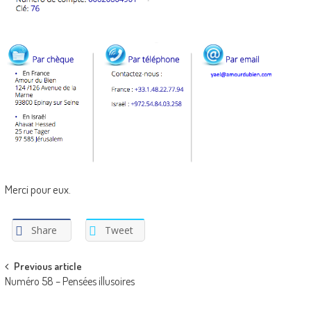
Merci pour eux.
Share
Tweet
Post
Previous article
Numéro 58 – Pensées illusoires
navigation