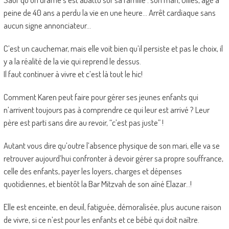
peine de 40 ans a perdu la vie en une heure… Arrêt cardiaque sans
aucun signe annonciateur…
C’est un cauchemar, mais elle voit bien qu’il persiste et pas le choix, il
y a la réalité de la vie qui reprend le dessus.
Il faut continuer à vivre et c’est là tout le hic!
Comment Karen peut faire pour gérer ses jeunes enfants qui
n’arrivent toujours pas à comprendre ce qui leur est arrivé ? Leur
père est parti sans dire au revoir, “c’est pas juste” !
Autant vous dire qu’outre l’absence physique de son mari, elle va se
retrouver aujourd’hui confronter à devoir gérer sa propre souffrance,
celle des enfants, payer les loyers, charges et dépenses
quotidiennes, et bientôt la Bar Mitzvah de son aîné Elazar…!
Elle est enceinte, en deuil, fatiguée, démoralisée, plus aucune raison
de vivre, si ce n’est pour les enfants et ce bébé qui doit naître.