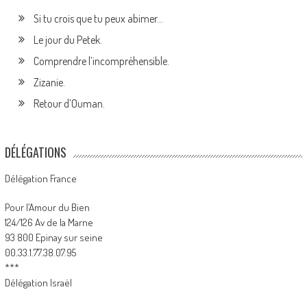
Si tu crois que tu peux abimer…
Le jour du Petek.
Comprendre l’incompréhensible.
Zizanie.
Retour d’Ouman.
DÉLÉGATIONS
Délégation France
Pour l’Amour du Bien
124/126 Av de la Marne
93 800 Epinay sur seine
00.33.1.77.38.07.95
***
Délégation Israël