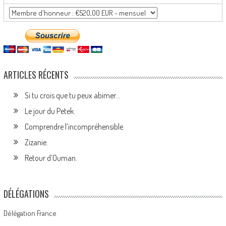
ARTICLES RÉCENTS
Si tu crois que tu peux abimer…
Le jour du Petek.
Comprendre l’incompréhensible.
Zizanie.
Retour d’Ouman.
DÉLÉGATIONS
Délégation France