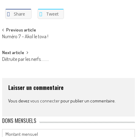
Share
Tweet
Post
Previous article
Numéro 7 – Akol le tova !
navigation
Next article
Détruite par les nerfs………
Laisser un commentaire
Vous devez
vous connecter
pour publier un commentaire.
DONS MENSUELS
Montant mensuel