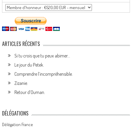
ARTICLES RÉCENTS
Si tu crois que tu peux abimer…
Le jour du Petek.
Comprendre l’incompréhensible.
Zizanie.
Retour d’Ouman.
DÉLÉGATIONS
Délégation France