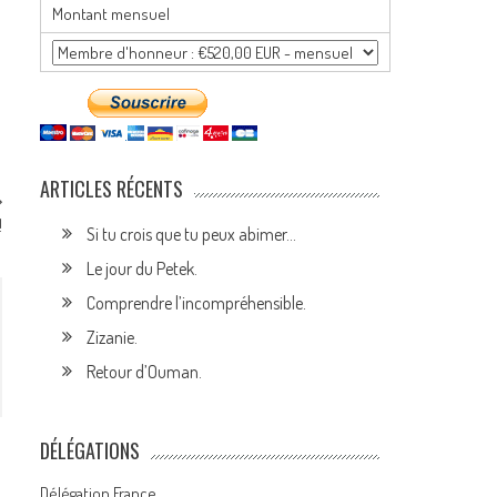
Montant mensuel
ARTICLES RÉCENTS
!
Si tu crois que tu peux abimer…
Le jour du Petek.
Comprendre l’incompréhensible.
Zizanie.
Retour d’Ouman.
DÉLÉGATIONS
Délégation France