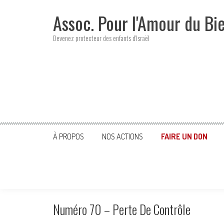
Skip
Assoc. Pour l'Amour du Bi
to
content
Devenez protecteur des enfants d'Israël
À PROPOS
NOS ACTIONS
FAIRE UN DON
Numéro 70 – Perte De Contrôle