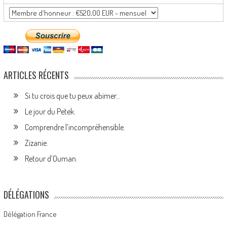
ARTICLES RÉCENTS
Si tu crois que tu peux abimer…
Le jour du Petek.
Comprendre l’incompréhensible.
Zizanie.
Retour d’Ouman.
DÉLÉGATIONS
Délégation France