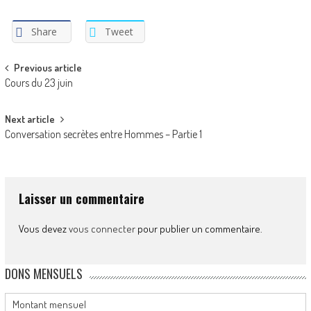
Share
Tweet
Post
Previous article
Cours du 23 juin
navigation
Next article
Conversation secrètes entre Hommes – Partie 1
Laisser un commentaire
Vous devez
vous connecter
pour publier un commentaire.
DONS MENSUELS
Montant mensuel