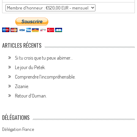
ARTICLES RÉCENTS
Si tu crois que tu peux abimer…
Le jour du Petek.
Comprendre l’incompréhensible.
Zizanie.
Retour d’Ouman.
DÉLÉGATIONS
Délégation France