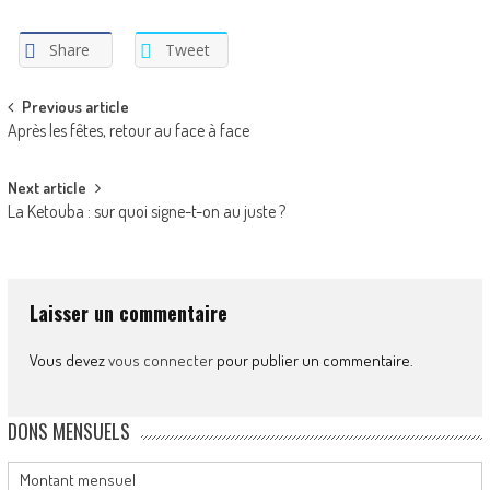
Share
Tweet
Post
Previous article
Après les fêtes, retour au face à face
navigation
Next article
La Ketouba : sur quoi signe-t-on au juste ?
Laisser un commentaire
Vous devez
vous connecter
pour publier un commentaire.
DONS MENSUELS
Montant mensuel