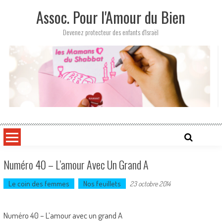
Skip
Assoc. Pour l'Amour du Bien
to
content
Devenez protecteur des enfants d'Israël
Numéro 40 – L’amour Avec Un Grand A
Le coin des femmes
Nos feuillets
23 octobre 2014
Numéro 40 – L’amour avec un grand A