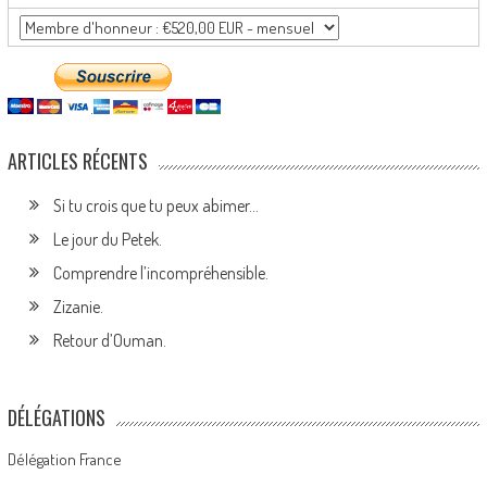
ARTICLES RÉCENTS
Si tu crois que tu peux abimer…
Le jour du Petek.
Comprendre l’incompréhensible.
Zizanie.
Retour d’Ouman.
DÉLÉGATIONS
Délégation France