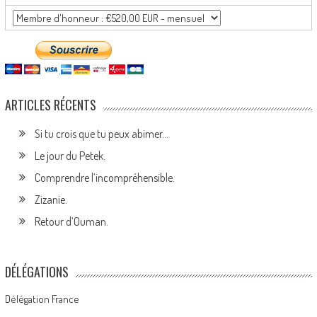
ARTICLES RÉCENTS
Si tu crois que tu peux abimer…
Le jour du Petek.
Comprendre l’incompréhensible.
Zizanie.
Retour d’Ouman.
DÉLÉGATIONS
Délégation France