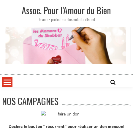
Skip
Assoc. Pour l'Amour du Bien
to
content
Devenez protecteur des enfants d'Israël
NOS CAMPAGNES
Cochez le bouton ” récurrent” pour réaliser un don mensuel