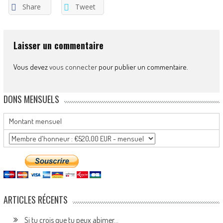
Share
Tweet
Laisser un commentaire
Vous devez
vous connecter
pour publier un commentaire.
DONS MENSUELS
Montant mensuel
ARTICLES RÉCENTS
Si tu crois que tu peux abimer…