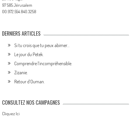
97 585 Jérusalem
00.972.554.840.3258
DERNIERS ARTICLES
Si tu crois que tu peux abimer…
Le jour du Petek.
Comprendre l’incompréhensible.
Zizanie.
Retour d’Ouman.
CONSULTEZ NOS CAMPAGNES
Cliquez Ici