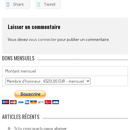
Share
Tweet
Laisser un commentaire
Vous devez
vous connecter
pour publier un commentaire.
DONS MENSUELS
Montant mensuel
ARTICLES RÉCENTS
Si tu crois que tu peux abimer…