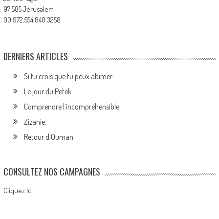
97 585 Jérusalem
00.972.554.840.3258
DERNIERS ARTICLES
Si tu crois que tu peux abimer…
Le jour du Petek.
Comprendre l’incompréhensible.
Zizanie.
Retour d’Ouman.
CONSULTEZ NOS CAMPAGNES
Cliquez Ici