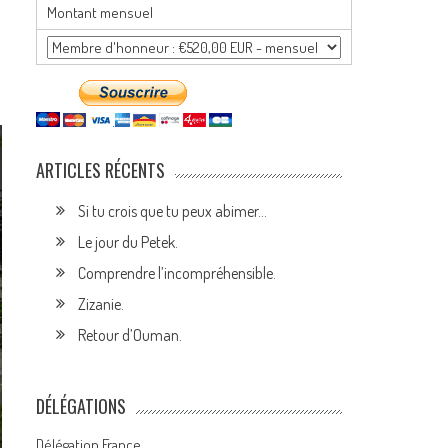
Montant mensuel
ARTICLES RÉCENTS
Si tu crois que tu peux abimer…
Le jour du Petek.
Comprendre l’incompréhensible.
Zizanie.
Retour d’Ouman.
DÉLÉGATIONS
Délégation France