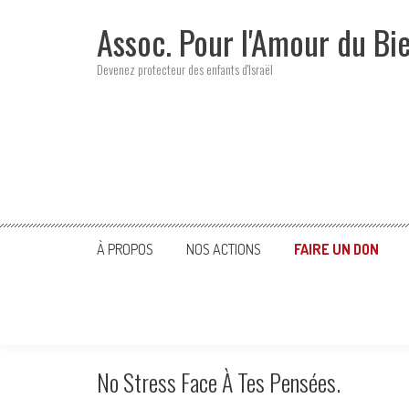
Skip
Assoc. Pour l'Amour du Bi
to
content
Devenez protecteur des enfants d'Israël
À PROPOS
NOS ACTIONS
FAIRE UN DON
No Stress Face À Tes Pensées.