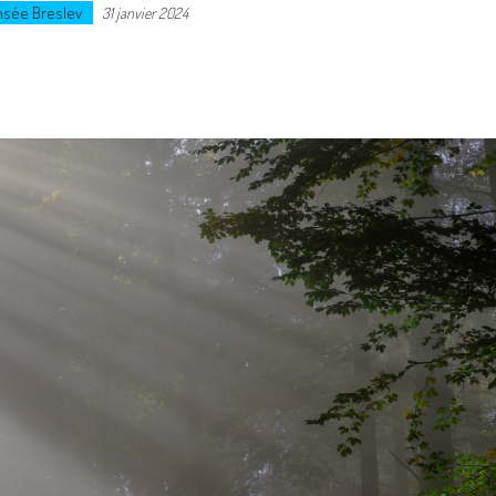
nsée Breslev
31 janvier 2024