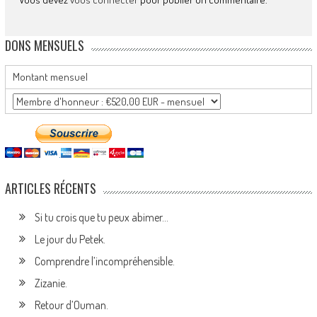
DONS MENSUELS
Montant mensuel
ARTICLES RÉCENTS
Si tu crois que tu peux abimer…
Le jour du Petek.
Comprendre l’incompréhensible.
Zizanie.
Retour d’Ouman.