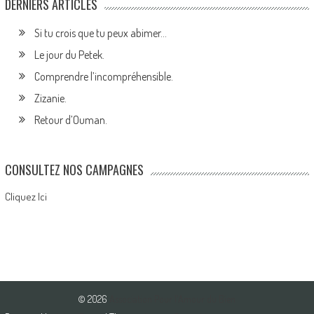
DERNIERS ARTICLES
Si tu crois que tu peux abimer…
Le jour du Petek.
Comprendre l’incompréhensible.
Zizanie.
Retour d’Ouman.
CONSULTEZ NOS CAMPAGNES
Cliquez Ici
© 2026
Association Pour l'Amour du Bien