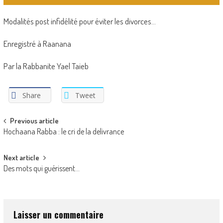
Modalités post infidélité pour éviter les divorces…
Enregistré à Raanana
Par la Rabbanite Yael Taieb
Share
Tweet
Post
Previous article
Hochaana Rabba : le cri de la delivrance
navigation
Next article
Des mots qui guérissent…
Laisser un commentaire