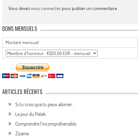
Vous devez
vous connecter
pour publier un commentaire.
DONS MENSUELS
Montant mensuel
ARTICLES RÉCENTS
Si tu crois que tu peux abimer…
Le jour du Petek.
Comprendre l’incompréhensible.
Zizanie.