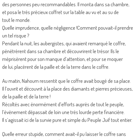
des personnes peu recommandables. Il monta dans sa chambre,
et posa le très précieux coffret sur la table au vu et au su de
tout le monde.
Quelle imprudence, quelle négligence !Comment pouvait-il prendre
un tel risque ?
Pendant la nuit, les aubergistes, qui avaient remarqué le coffre,
pénétrèrent dans sa chambre et découvrirent le trésor. Ils le
méprisèrent pour son manque d’attention, et pour se moquer
de lui, placèrent de la paille et de la terre dans le coffre.
Au matin, Nahoum ressentit que le coffre avait bougé de sa place.
Il l’ouvrit et découvrit à la place des diamants et pierres précieuses,
de la paille et de la terre !
Récoltés avec énormément d’efforts auprès de tout le peuple,
l’évènement dépassait de loin une très lourde perte financière.
Il s’agissait ici de la survie pure et simple du Peuple Juif tout entier.
Quelle erreur stupide, comment avait-il pu laisser le coffre sans