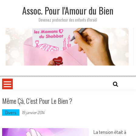
Skip
Assoc. Pour l'Amour du Bien
to
content
Devenez protecteur des enfants d'Israël
Même Çà, C’est Pour Le Bien ?
Divers
19 janvier 2014
La tension était à