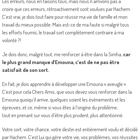
Les erreurs, nous en faisons tous, mais nous n’arrivons pas à
croire que ces erreurs, rétroactivement sont voulues par Hachem.
C’est vrai, je dois tout faire pour réussir ma vie de famille et mon
travail du mieux possible. Mais est-ce de ma faute si malgré tous
les efforts fournis, le travail sort complètement contraire à ma
volonté ?!
Je dois donc, malgré tout, me renforcer à être dans la Simha,
car
le plus grand manque d’Emouna, c’est de ne pas être
satisfait de son sort.
En fait, je dois apprendre à développer une Emouna « aveugle ».
C’est pour cela Chers Amis, que vous devez vous renforcer dans la
Emouna quoiqu’il arrive, quelques soient les événements et les
épreuves, et ce, même si vous êtes à l’origine du problème,
tout en prenant sur vous d’être plus prudent, plus attentionné.
Votre sort, votre chance, votre destin est entièrement voulu et décidé
par Hachem. C’est Lui qui gère votre vie, vos problèmes, vos réussites