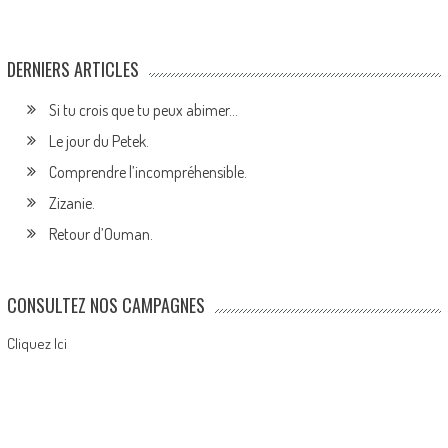
DERNIERS ARTICLES
Si tu crois que tu peux abimer…
Le jour du Petek.
Comprendre l’incompréhensible.
Zizanie.
Retour d’Ouman.
CONSULTEZ NOS CAMPAGNES
Cliquez Ici