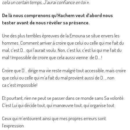
cela un certain temps, J’aurai confiance en toi ».
De là nous comprenons qu’Hachem veut d’abord nous
tester avant de nous révéler sa présence.
Une des plus terribles épreuves de la Emouna se situe envers les
hommes. Comment arriver à croire que celui ou celle qui me fait du
mal, c’est D… qui l’aurait voulu. Non, c’est lui, c’est lui qui me fait du
mal ! Impossible de croire que cela aussi vienne de D… !
Croire que D… dirige ma vie reste malgré tout accessible, mais croire
que celui ou celle qui m’a fait du mal provient aussi de D…, non
ca c’est impossible!
Et pourtant, rien ne peut se passer dans ce monde sans Sa volonté.
C’est Lui qui décide tout, qui manœuvre tout, qui organise tout.
Ceux qui m’entourent ainsi que mes propres erreurs sont
l’expression