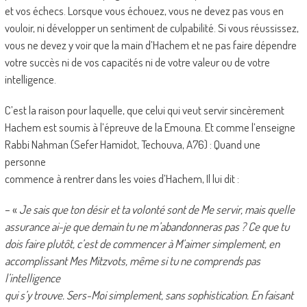
et vos échecs. Lorsque vous échouez, vous ne devez pas vous en
vouloir, ni développer un sentiment de culpabilité. Si vous réussissez,
vous ne devez y voir que la main d’Hachem et ne pas faire dépendre
votre succès ni de vos capacités ni de votre valeur ou de votre
intelligence.
C’est la raison pour laquelle, que celui qui veut servir sincèrement
Hachem est soumis à l’épreuve de la Emouna. Et comme l’enseigne
Rabbi Nahman (Sefer Hamidot, Techouva, A76) : Quand une
personne
commence à rentrer dans les voies d’Hachem, Il lui dit :
– «
Je sais que ton désir et ta volonté sont de Me servir, mais quelle
assurance ai-je que demain tu ne m’abandonneras pas ? Ce que tu
dois faire plutôt, c’est de commencer à M’aimer simplement, en
accomplissant Mes Mitzvots, même si tu ne comprends pas
l’intelligence
qui s’y trouve. Sers-Moi simplement, sans sophistication. En faisant