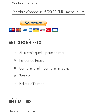
Montant mensuel
ARTICLES RÉCENTS
6
Si tu crois que tu peux abimer…
Le jour du Petek.
Comprendre l’incompréhensible.
Zizanie.
Retour d’Ouman.
DÉLÉGATIONS
Délégation France