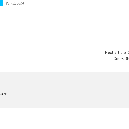
e
10 août 2014
Next article
Cours 3
aire.