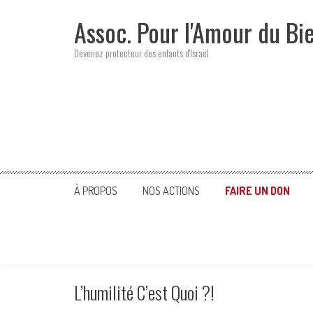
Skip
Assoc. Pour l'Amour du Bi
to
content
Devenez protecteur des enfants d'Israël
À PROPOS
NOS ACTIONS
FAIRE UN DON
L’humilité C’est Quoi ?!