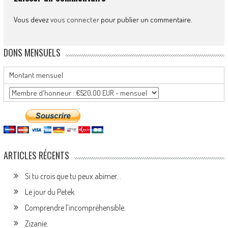
Vous devez
vous connecter
pour publier un commentaire.
DONS MENSUELS
Montant mensuel
ARTICLES RÉCENTS
Si tu crois que tu peux abimer…
Le jour du Petek.
Comprendre l’incompréhensible.
Zizanie.