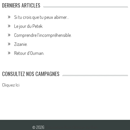
DERNIERS ARTICLES
Si tu crois que tu peux abimer…
Le jour du Petek.
Comprendre l’incompréhensible.
Zizanie.
Retour d’Ouman.
CONSULTEZ NOS CAMPAGNES
Cliquez Ici
© 2026
Association Pour l'Amour du Bien