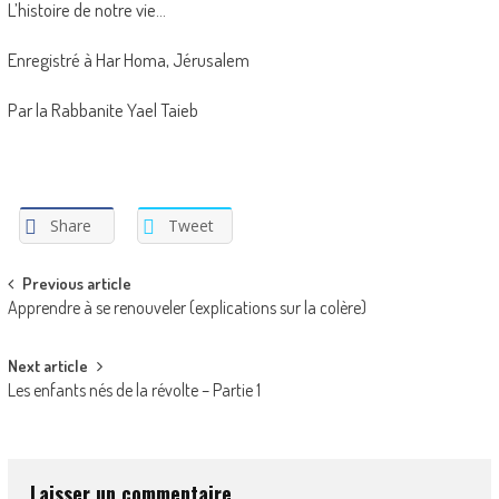
L’histoire de notre vie…
Enregistré à Har Homa, Jérusalem
Par la Rabbanite Yael Taieb
Share
Tweet
Post
Previous article
Apprendre à se renouveler (explications sur la colère)
navigation
Next article
Les enfants nés de la révolte – Partie 1
Laisser un commentaire