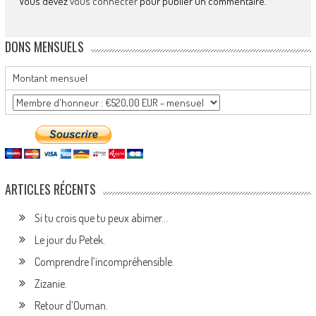
Vous devez
vous connecter
pour publier un commentaire.
DONS MENSUELS
Montant mensuel
ARTICLES RÉCENTS
Si tu crois que tu peux abimer…
Le jour du Petek.
Comprendre l’incompréhensible.
Zizanie.
Retour d’Ouman.