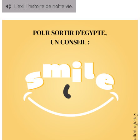
L’exil, l’histoire de notre vie.