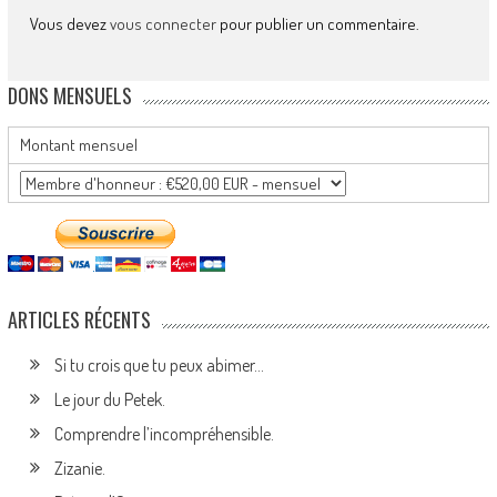
Vous devez
vous connecter
pour publier un commentaire.
DONS MENSUELS
Montant mensuel
ARTICLES RÉCENTS
Si tu crois que tu peux abimer…
Le jour du Petek.
Comprendre l’incompréhensible.
Zizanie.