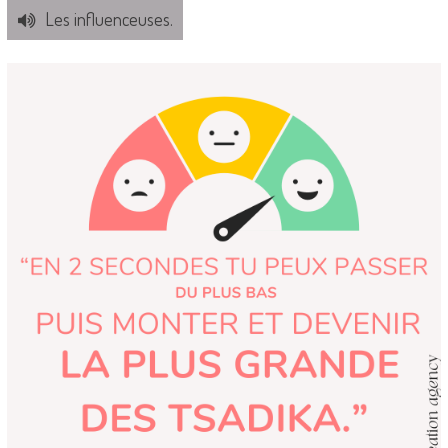
Les influenceuses.