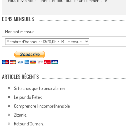
Vous devez
vous connecter
pour publier un commentaire.
DONS MENSUELS
Montant mensuel
ARTICLES RÉCENTS
Si tu crois que tu peux abimer…
Le jour du Petek.
Comprendre l’incompréhensible.
Zizanie.
Retour d’Ouman.