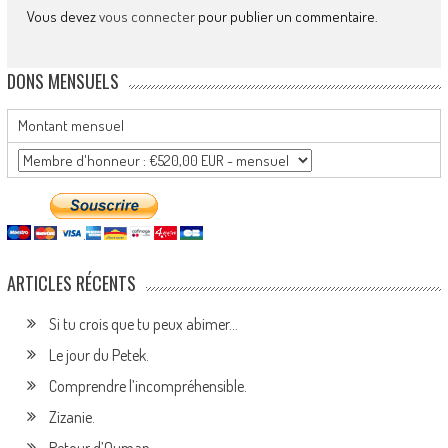
Vous devez
vous connecter
pour publier un commentaire.
DONS MENSUELS
Montant mensuel
ARTICLES RÉCENTS
Si tu crois que tu peux abimer…
Le jour du Petek.
Comprendre l’incompréhensible.
Zizanie.
Retour d’Ouman.